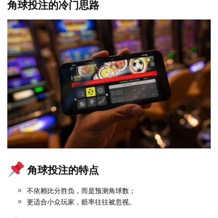
角球投注的冷门思路
角球投注的特点
不依赖比分胜负，而是预测角球数；
更适合小众玩家，赔率往往被忽视。