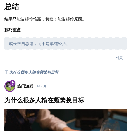
总结
结果只能告诉你输赢，复盘才能告诉你原因。
技巧重点：
成长来自总结，而不是单纯经历。
回复
于
为什么很多人输在频繁换目标
热门游戏
14 6月
为什么很多人输在频繁换目标