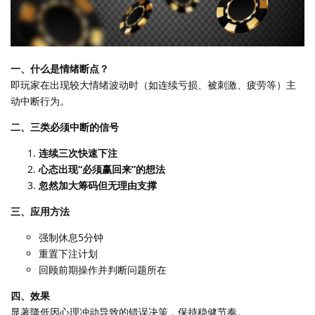
一、什么是情绪断点？
即玩家在出现较大情绪波动时（如连续亏损、被刺激、疲劳等）主
动中断行为。
二、三类必须中断的信号
连续三次快速下注
心态出现“必须赢回来”的想法
忽然加大筹码但无理由支撑
三、应用方法
强制休息5分钟
重置下注计划
回顾前期操作并判断问题所在
四、效果
显著降低因心理冲动导致的错误决策，保持稳健节奏。