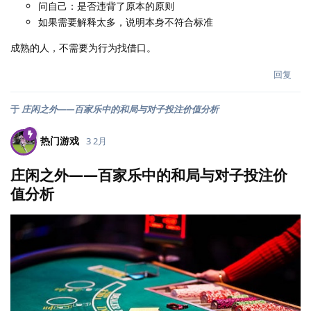
问自己：是否违背了原本的原则
如果需要解释太多，说明本身不符合标准
成熟的人，不需要为行为找借口。
回复
于
庄闲之外——百家乐中的和局与对子投注价值分析
热门游戏
3 2月
庄闲之外——百家乐中的和局与对子投注价
值分析