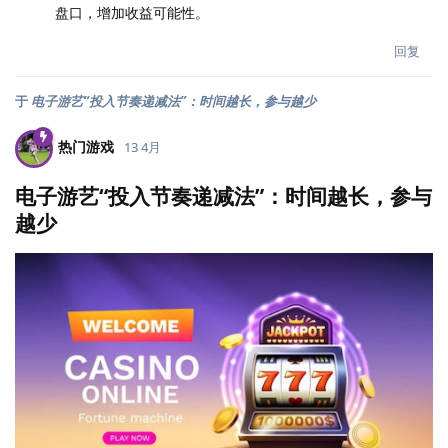
盘口，增加收益可能性。
回复
于
电子游艺“投入节奏递减法”：时间越长，参与越少
热门游戏
13 4月
电子游艺“投入节奏递减法”：时间越长，参与
越少