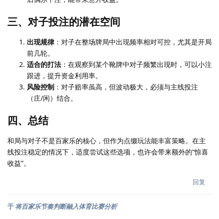
三、对子投注的潜在空间
出现规律
：对子在整场牌局中出现频率相对可控，尤其是开局
前几轮。
适合的打法
：在观察到某个靴牌中对子频繁出现时，可以小注
跟进，提升资金利用率。
风险控制
：对子赔率虽高，但波动极大，必须与主线投注
（庄/闲）结合。
四、总结
和局与对子不是百家乐的核心，但作为点缀玩法能丰富策略。在主
线投注稳定的情况下，适度尝试这些选项，也许会带来额外的“惊喜
收益”。
回复
于
将百家乐节奏判断融入体育比赛分析