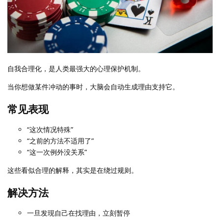
自我合理化，是人类最强大的心理保护机制。
当你想做某件冲动的事时，大脑会自动生成理由支持它。
常见表现
“这次情况特殊”
“之前的方法不适用了”
“这一次例外没关系”
这些看似合理的解释，其实是在绕过规则。
解决方法
一旦发现自己在找理由，立刻暂停