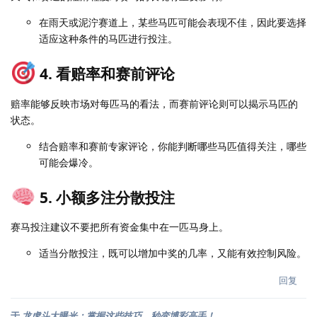
在雨天或泥泞赛道上，某些马匹可能会表现不佳，因此要选择
适应这种条件的马匹进行投注。
4. 看赔率和赛前评论
赔率能够反映市场对每匹马的看法，而赛前评论则可以揭示马匹的
状态。
结合赔率和赛前专家评论，你能判断哪些马匹值得关注，哪些
可能会爆冷。
5. 小额多注分散投注
赛马投注建议不要把所有资金集中在一匹马身上。
适当分散投注，既可以增加中奖的几率，又能有效控制风险。
回复
于
龙虎斗大曝光：掌握这些技巧，秒变博彩高手！