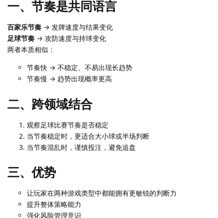
一、节奏是共同语言
百家乐节奏
→ 发牌速度与结果变化
足球节奏
→ 攻防速度与持球变化
两者本质相似：
节奏快 → 不稳定、不易出现长趋势
节奏慢 → 趋势出现概率更高
二、跨领域结合
观察足球比赛节奏是否稳定
当节奏稳定时，更适合大小球或半场判断
当节奏混乱时，谨慎投注，避免追盘
三、优势
让玩家在两种游戏类型中都能拥有更敏锐的判断力
提升整体策略能力
强化风险管理意识