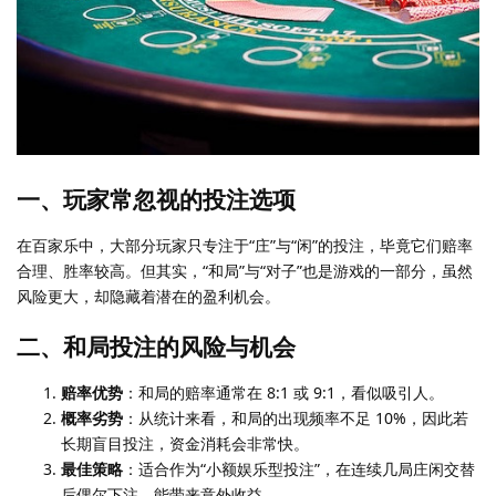
一、玩家常忽视的投注选项
在百家乐中，大部分玩家只专注于“庄”与“闲”的投注，毕竟它们赔率
合理、胜率较高。但其实，“和局”与“对子”也是游戏的一部分，虽然
风险更大，却隐藏着潜在的盈利机会。
二、和局投注的风险与机会
赔率优势
：和局的赔率通常在 8:1 或 9:1，看似吸引人。
概率劣势
：从统计来看，和局的出现频率不足 10%，因此若
长期盲目投注，资金消耗会非常快。
最佳策略
：适合作为“小额娱乐型投注”，在连续几局庄闲交替
后偶尔下注，能带来意外收益。