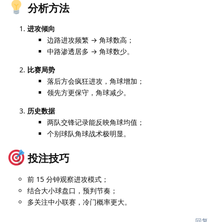
分析方法
进攻倾向
边路进攻频繁 → 角球数高；
中路渗透居多 → 角球数少。
比赛局势
落后方会疯狂进攻，角球增加；
领先方更保守，角球减少。
历史数据
两队交锋记录能反映角球均值；
个别球队角球战术极明显。
投注技巧
前 15 分钟观察进攻模式；
结合大小球盘口，预判节奏；
多关注中小联赛，冷门概率更大。
回复