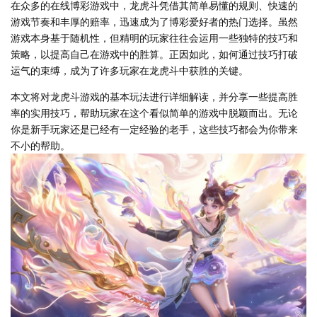
在众多的在线博彩游戏中，龙虎斗凭借其简单易懂的规则、快速的
游戏节奏和丰厚的赔率，迅速成为了博彩爱好者的热门选择。虽然
游戏本身基于随机性，但精明的玩家往往会运用一些独特的技巧和
策略，以提高自己在游戏中的胜算。正因如此，如何通过技巧打破
运气的束缚，成为了许多玩家在龙虎斗中获胜的关键。
本文将对龙虎斗游戏的基本玩法进行详细解读，并分享一些提高胜
率的实用技巧，帮助玩家在这个看似简单的游戏中脱颖而出。无论
你是新手玩家还是已经有一定经验的老手，这些技巧都会为你带来
不小的帮助。