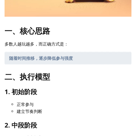
一、核心思路
多数人越玩越多，而正确方式是：
随着时间推移，逐步降低参与强度
二、执行模型
1. 初始阶段
正常参与
建立节奏判断
2. 中段阶段