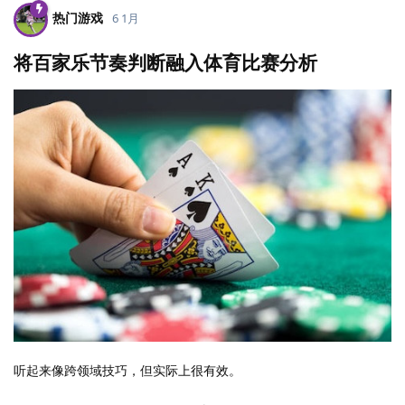
热门游戏
6 1月
将百家乐节奏判断融入体育比赛分析
听起来像跨领域技巧，但实际上很有效。