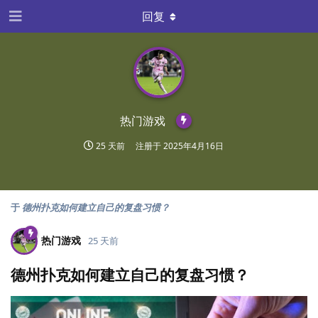
回复
热门游戏
25 天前
注册于
2025年4月16日
于
德州扑克如何建立自己的复盘习惯？
热门游戏
25 天前
德州扑克如何建立自己的复盘习惯？