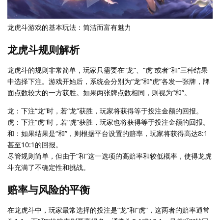
龙虎斗游戏的基本玩法：简洁而富有魅力
龙虎斗规则解析
龙虎斗的规则非常简单，玩家只需要在“龙”、“虎”或者“和”三种结果
中选择下注。游戏开始后，系统会分别为“龙”和“虎”各发一张牌，牌
面点数较大的一方获胜。如果两张牌点数相同，则视为“和”。
龙：下注“龙”时，若“龙”获胜，玩家将获得等于投注金额的回报。
虎：下注“虎”时，若“虎”获胜，玩家也将获得等于投注金额的回报。
和：如果结果是“和”，则根据平台设置的赔率，玩家将获得高达8:1
甚至10:1的回报。
尽管规则简单，但由于“和”这一选项的高赔率和较低概率，使得龙虎
斗充满了不确定性和挑战。
赔率与风险的平衡
在龙虎斗中，玩家最常选择的投注是“龙”和“虎”，这两者的赔率通常