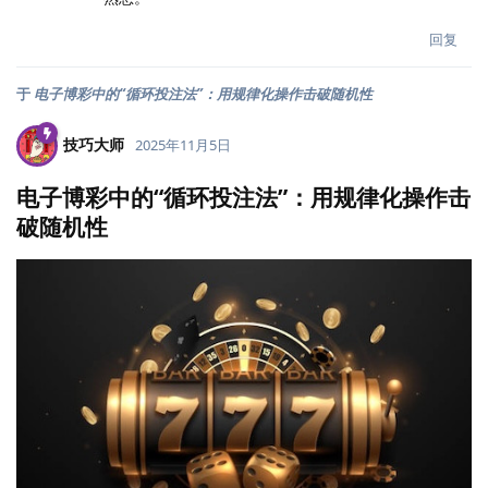
回复
于
电子博彩中的“循环投注法”：用规律化操作击破随机性
技巧大师
2025年11月5日
电子博彩中的“循环投注法”：用规律化操作击
破随机性