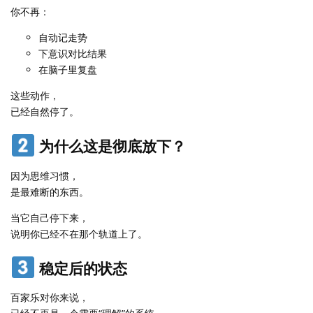
你不再：
自动记走势
下意识对比结果
在脑子里复盘
这些动作，
已经自然停了。
为什么这是彻底放下？
因为思维习惯，
是最难断的东西。
当它自己停下来，
说明你已经不在那个轨道上了。
稳定后的状态
百家乐对你来说，