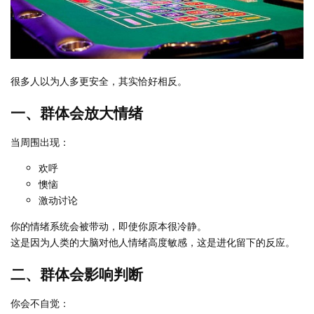
很多人以为人多更安全，其实恰好相反。
一、群体会放大情绪
当周围出现：
欢呼
懊恼
激动讨论
你的情绪系统会被带动，即使你原本很冷静。
这是因为人类的大脑对他人情绪高度敏感，这是进化留下的反应。
二、群体会影响判断
你会不自觉：