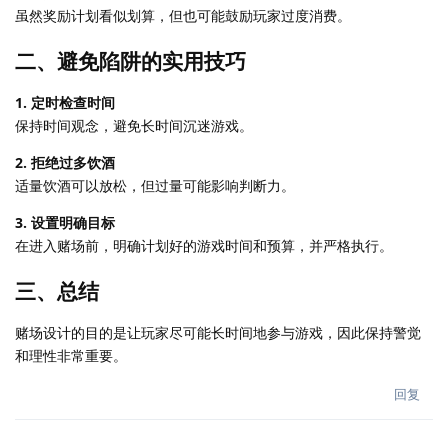
虽然奖励计划看似划算，但也可能鼓励玩家过度消费。
二、避免陷阱的实用技巧
1. 定时检查时间
保持时间观念，避免长时间沉迷游戏。
2. 拒绝过多饮酒
适量饮酒可以放松，但过量可能影响判断力。
3. 设置明确目标
在进入赌场前，明确计划好的游戏时间和预算，并严格执行。
三、总结
赌场设计的目的是让玩家尽可能长时间地参与游戏，因此保持警觉
和理性非常重要。
回复