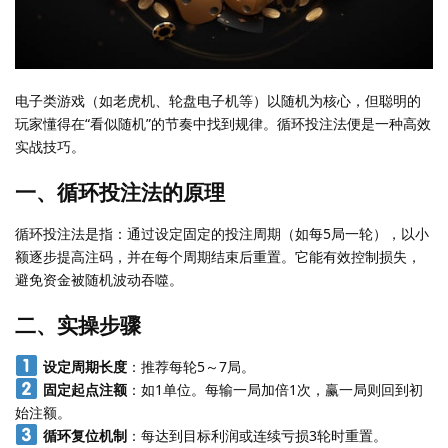
电子类游戏（如老虎机、轮盘电子机等）以随机为核心，但聪明的
玩家懂得在“看似随机”的节奏中找到规律。循环投注法便是一种高效
实战技巧。
一、循环投注法的原理
循环投注法是指：通过设定固定的投注周期（如每5局一轮），以小
额逐步提高注码，并在每个周期结束后重置。它能有效控制损失，
避免资金被随机波动吞噬。
二、实操步骤
设定周期长度
：推荐每轮5～7局。
固定起点注额
：如1单位。每输一局加倍1次，赢一局则回到初
始注额。
循环复位机制
：每达到目标利润或连续亏损3轮时重置。