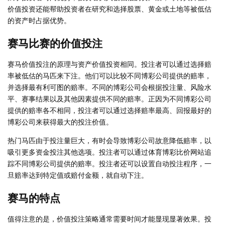
价值投资还能帮助投资者在研究和选择股票、黄金或土地等被低估
的资产时占据优势。
赛马比赛的价值投注
赛马价值投注的原理与资产价值投资相同。投注者可以通过选择赔
率被低估的马匹来下注。他们可以比较不同博彩公司提供的赔率，
并选择最有利可图的赔率。不同的博彩公司会根据投注量、风险水
平、赛事结果以及其他因素提供不同的赔率。正因为不同博彩公司
提供的赔率各不相同，投注者可以通过选择赔率最高、回报最好的
博彩公司来获得最大的投注价值。
热门马匹由于投注量巨大，有时会导致博彩公司故意降低赔率，以
吸引更多资金投注其他选项。投注者可以通过体育博彩比价网站追
踪不同博彩公司提供的赔率。投注者还可以设置自动投注程序，一
旦赔率达到特定值或赔付金额，就自动下注。
赛马的特点
值得注意的是，价值投注策略通常需要时间才能显现显著效果。投