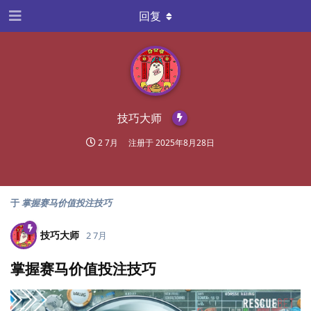
回复
技巧大师
2 7月
注册于
2025年8月28日
于
掌握赛马价值投注技巧
技巧大师
2 7月
掌握赛马价值投注技巧