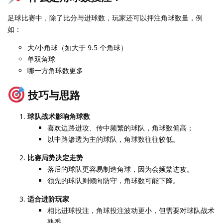
足球比赛中，除了比分与进球数，玩家还可以押注角球数量，例
如：
大/小角球（如大于 9.5 个角球）
单双角球
哪一方角球数更多
技巧与思路
球队战术影响角球数
喜欢边路进攻、传中频繁的球队，角球数偏高；
以中路渗透为主的球队，角球数往往较低。
比赛局势决定走势
落后的球队更容易制造角球，因为会频繁进攻。
领先的球队则倾向防守，角球数可能下降。
适合进阶玩家
相比进球投注，角球投注波动更小，但需要对球队战术
熟悉。