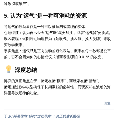
导致彻底破产”。
5. 认为“运气”是一种可消耗的资源
将运气的波动看作是一种可以被预测或管理的实体。
心理特征：认为自己今天“运气旺”就要加注，或者“运气背”要换桌。
误区表现：试图通过物理行为（如吹气、换衣服、换人洗牌）来改
变数学概率。
事实焦点：运气只是正向波动的通俗表达。概率在每一秒都是公平
的，它不会因为你的心情或仪式感而发生哪怕 0.01% 的改变。
深度总结
博弈的真正焦点在于：赌场在赌“概率”，而玩家在赌“情绪”。
赌场通过数学模型确保了长期赢钱的必然性，而玩家却在波动的海
洋里寻找规律的幻象。
回复
于
从“结果导向”转向“过程导向”：真正的成长路径