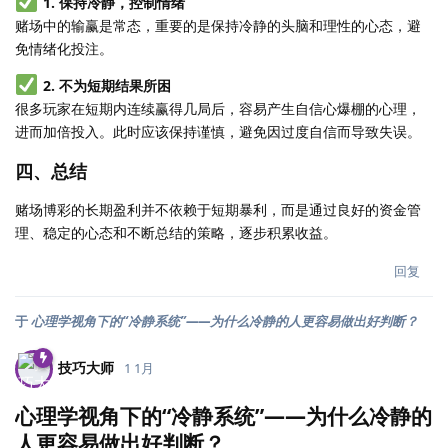
1. 保持冷静，控制情绪
赌场中的输赢是常态，重要的是保持冷静的头脑和理性的心态，避
免情绪化投注。
2. 不为短期结果所困
很多玩家在短期内连续赢得几局后，容易产生自信心爆棚的心理，
进而加倍投入。此时应该保持谨慎，避免因过度自信而导致失误。
四、总结
赌场博彩的长期盈利并不依赖于短期暴利，而是通过良好的资金管
理、稳定的心态和不断总结的策略，逐步积累收益。
回复
于
心理学视角下的“冷静系统”——为什么冷静的人更容易做出好判断？
技巧大师
1 1月
心理学视角下的“冷静系统”——为什么冷静的
人更容易做出好判断？