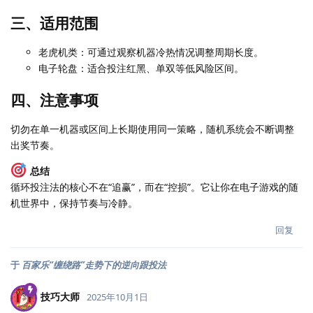
三、适用范围
老虎机类：可通过观察机器冷热情况调整周期长度。
电子轮盘：适合投注红黑、单双等低风险区间。
四、注意事项
切勿在单一机器或区间上长期使用同一策略，随机系统会不断调整
出奖节奏。
总结
循环投注法的核心不在“追赢”，而在“控损”。它让你在电子游戏的随
机世界中，保持节奏与冷静。
回复
于
百家乐“缠绕路”走势下的逆向跟投法
技巧大师
2025年10月1日