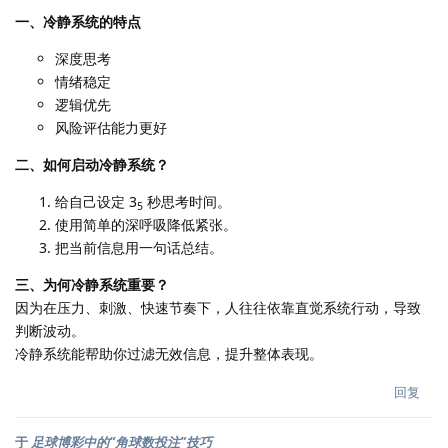
一、冷静系统的特点
深度思考
情绪稳定
逻辑优先
风险评估能力更好
二、如何启动冷静系统？
给自己设定 3
秒思考时间。
5
使用简单的深呼吸降低紧张。
把当前信息用一句话总结。
三、为何冷静系统重要？
因为在压力、刺激、快速节奏下，人往往依靠直觉系统行动，导致
判断波动。
冷静系统能帮助你过滤无效信息，提升整体表现。
回复
于
足球博彩中的“角球数投注”技巧