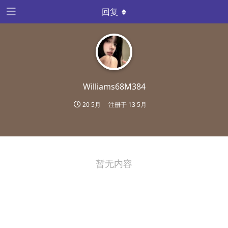
回复
Williams68M384
20 5月
注册于
13 5月
暂无内容