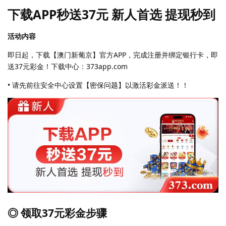
下载APP秒送37元 新人首选 提现秒到
活动内容
即日起，下载【澳门新葡京】官方APP，完成注册并绑定银行卡，即
送37元彩金！下载中心：373app.com
• 请先前往安全中心设置【密保问题】以激活彩金派送！！
◎ 领取37元彩金步骤