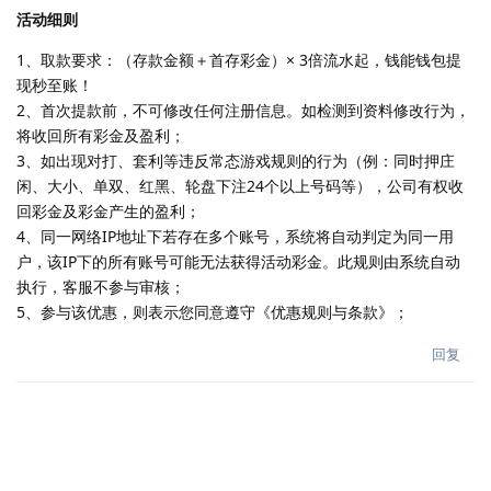
活动细则
1、取款要求：（存款金额＋首存彩金）× 3倍流水起，钱能钱包提
现秒至账！
2、首次提款前，不可修改任何注册信息。如检测到资料修改行为，
将收回所有彩金及盈利；
3、如出现对打、套利等违反常态游戏规则的行为（例：同时押庄
闲、大小、单双、红黑、轮盘下注24个以上号码等），公司有权收
回彩金及彩金产生的盈利；
4、同一网络IP地址下若存在多个账号，系统将自动判定为同一用
户，该IP下的所有账号可能无法获得活动彩金。此规则由系统自动
执行，客服不参与审核；
5、参与该优惠，则表示您同意遵守《优惠规则与条款》；
回复