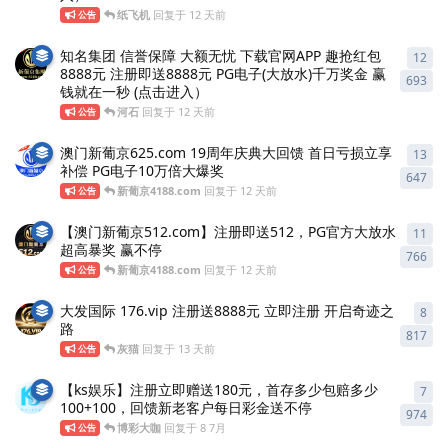
纸飞机
回复于
12 天前
公告
知名集团 信誉保障 大额无忧 下载官网APP 趣抢红包
12
12
8888元 注册即送8888元 PG电子(大放水)千万奖金 赢
693
钱就在一秒 (点击进入）
河石
回复于
12 天前
公告
澳门新葡京625.com 19周年庆典大回馈 首日亏损立享
13
13
补偿 PG电子10万倍大爆奖
647
新葡京4188.​com
回复于
12 天前
公告
【澳门新葡京512.com】注册即送512，PG官方大放水
11
11
超高暴奖 赢不停
766
新葡京4188.​com
回复于
12 天前
公告
大发国际 176.vip 注册送8888元 立即注册 开启奇迹之
8
8
条
路
817
灰猫
回复于
13 天前
公告
【ks娱乐】注册立即赠送180元，首存多少包赔多少
7
7
条
100+100，回馈新老客户每日彩金送不停
974
博彩大咖
回复于
8 7月
公告