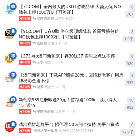
【7T.COM】全网最大的USDT游戏品牌 大额无忧 NO
6
6
条
钱包上押1000万U【可验证】
767
安静的房间
回复于
6 7月
公告
【9G.COM】U存U取 半亿级顶级域名 首周亏损包赔，
8
8
条
NO钱包上押1000万U【可验证】
1.0千
老狐狸
回复于
6 7月
公告
【373.vip澳门新葡京】存30送37 实时返点送不停
9
9
条
汪宇
回复于
7 6月
公告
520
【澳门新葡京】下载APP赠送28元，回馈新老客户周周
8
8
条
神秘彩金送不停
935
湖风
回复于
22 5月
公告
新葡京939注册即送29元！首存送100%，以小搏大
10
10
15+送19
933
安静的房间
回复于
14 4月
公告
💰‍吉祥坊老牌平台 招代理 50％佣金扶持 免平台费💰
0
0
条
吉祥坊第一体育
发布于
2025年10月5日
公告
12.9千