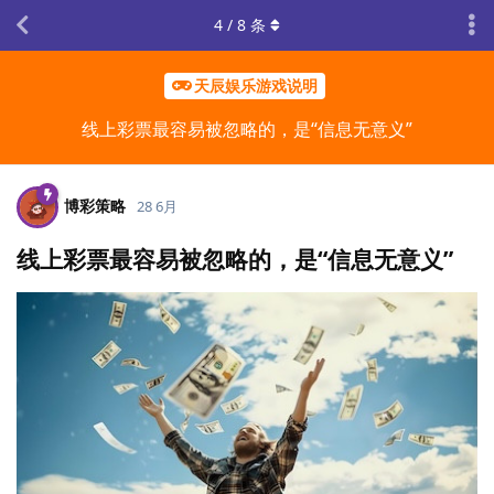
4
/
8
条
天辰娱乐游戏说明
线上彩票最容易被忽略的，是“信息无意义”
博彩策略
28 6月
线上彩票最容易被忽略的，是“信息无意义”