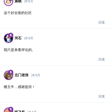
晨晓
28 6月
这个好全面的社区
回复
河石
28 6月
我只是来看评论的。
回复
北门老张
28 6月
楼主牛，感谢提供！
回复
纸飞机
28 6月