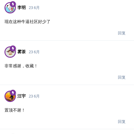
李明
23 6月
现在这种牛逼社区好少了
回复
雾茶
23 6月
非常感谢，收藏！
回复
汪宇
23 6月
置顶不谢！
回复