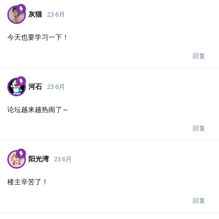
灰猫
23 6月
今天也要学习一下！
回复
河石
23 6月
论坛越来越热闹了～
回复
阳光湾
23 6月
楼主辛苦了！
回复