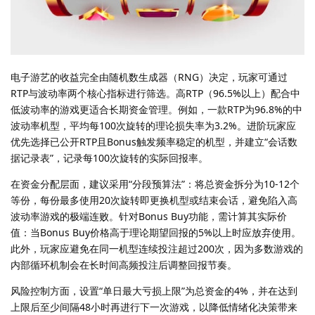
电子游艺的收益完全由随机数生成器（RNG）决定，玩家可通过
RTP与波动率两个核心指标进行筛选。高RTP（96.5%以上）配合中
低波动率的游戏更适合长期资金管理。例如，一款RTP为96.8%的中
波动率机型，平均每100次旋转的理论损失率为3.2%。进阶玩家应
优先选择已公开RTP且Bonus触发频率稳定的机型，并建立“会话数
据记录表”，记录每100次旋转的实际回报率。
在资金分配层面，建议采用“分段预算法”：将总资金拆分为10-12个
等份，每份最多使用20次旋转即更换机型或结束会话，避免陷入高
波动率游戏的极端连败。针对Bonus Buy功能，需计算其实际价
值：当Bonus Buy价格高于理论期望回报的5%以上时应放弃使用。
此外，玩家应避免在同一机型连续投注超过200次，因为多数游戏的
内部循环机制会在长时间高频投注后调整回报节奏。
风险控制方面，设置“单日最大亏损上限”为总资金的4%，并在达到
上限后至少间隔48小时再进行下一次游戏，以降低情绪化决策带来