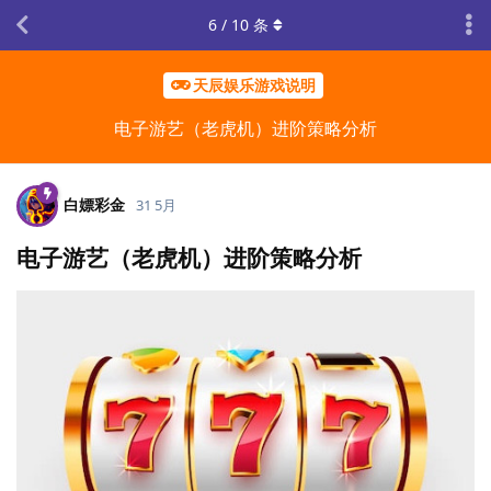
6
/
10
条
天辰娱乐游戏说明
电子游艺（老虎机）进阶策略分析
白嫖彩金
31 5月
电子游艺（老虎机）进阶策略分析