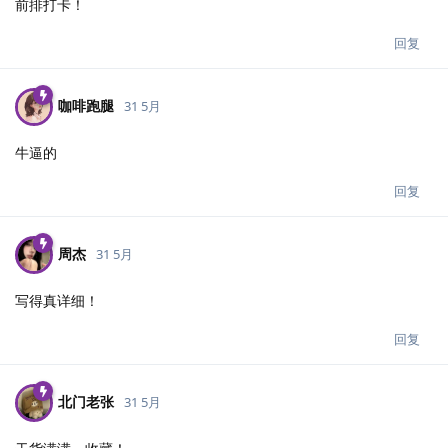
前排打卡！
回复
咖啡跑腿
31 5月
牛逼的
回复
周杰
31 5月
写得真详细！
回复
北门老张
31 5月