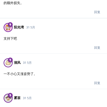
的额外损失。
回复
阳光湾
31 5月
支持下吧
回复
湖风
31 5月
一不小心又涨姿势了。
回复
雾茶
31 5月