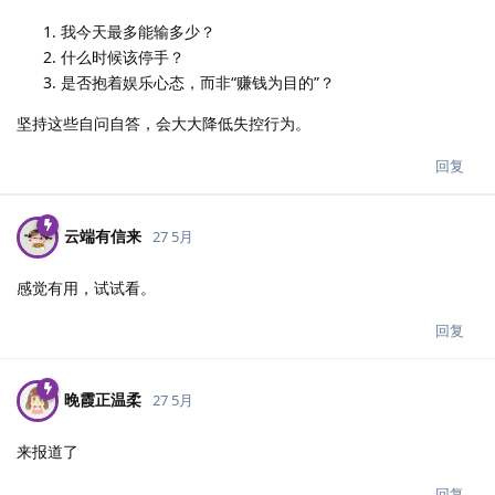
我今天最多能输多少？
什么时候该停手？
是否抱着娱乐心态，而非“赚钱为目的”？
坚持这些自问自答，会大大降低失控行为。
回复
云端有信来
27 5月
感觉有用，试试看。
回复
晚霞正温柔
27 5月
来报道了
回复