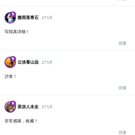
微雨落青石
27 5月
写得真详细！
回复
云淡看山远
27 5月
沙发！
回复
茶凉人未走
27 5月
非常感谢，收藏！
回复