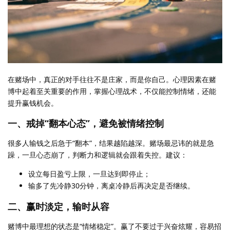
在赌场中，真正的对手往往不是庄家，而是你自己。心理因素在赌
博中起着至关重要的作用，掌握心理战术，不仅能控制情绪，还能
提升赢钱机会。
一、戒掉“翻本心态”，避免被情绪控制
很多人输钱之后急于“翻本”，结果越陷越深。赌场最忌讳的就是急
躁，一旦心态崩了，判断力和逻辑就会跟着失控。建议：
设立每日盈亏上限，一旦达到即停止；
输多了先冷静30分钟，离桌冷静后再决定是否继续。
二、赢时淡定，输时从容
赌博中最理想的状态是“情绪稳定”。赢了不要过于兴奋炫耀，容易招