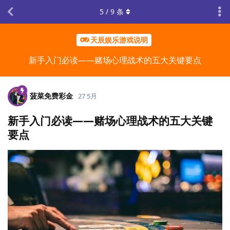
5
/
9
条
天辰娱乐游戏说明
新手入门必读——赌场心理战术的五大关键要点
菠菜免费彩金
27 5月
新手入门必读——赌场心理战术的五大关键
要点