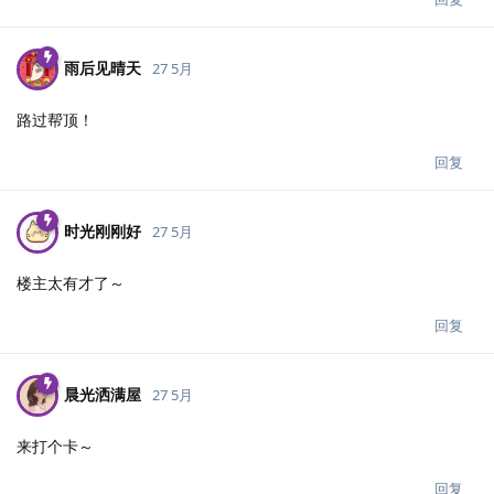
雨后见晴天
27 5月
路过帮顶！
回复
时光刚刚好
27 5月
楼主太有才了～
回复
晨光洒满屋
27 5月
来打个卡～
回复