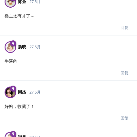
雾茶
27 5月
楼主太有才了～
回复
晨晓
27 5月
牛逼的
回复
周杰
27 5月
好帖，收藏了！
回复