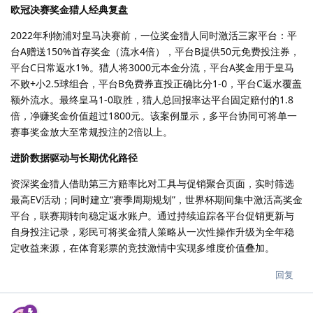
欧冠决赛奖金猎人经典复盘
2022年利物浦对皇马决赛前，一位奖金猎人同时激活三家平台：平
台A赠送150%首存奖金（流水4倍），平台B提供50元免费投注券，
平台C日常返水1%。猎人将3000元本金分流，平台A奖金用于皇马
不败+小2.5球组合，平台B免费券直投正确比分1-0，平台C返水覆盖
额外流水。最终皇马1-0取胜，猎人总回报率达平台固定赔付的1.8
倍，净赚奖金价值超过1800元。该案例显示，多平台协同可将单一
赛事奖金放大至常规投注的2倍以上。
进阶数据驱动与长期优化路径
资深奖金猎人借助第三方赔率比对工具与促销聚合页面，实时筛选
最高EV活动；同时建立“赛季周期规划”，世界杯期间集中激活高奖金
平台，联赛期转向稳定返水账户。通过持续追踪各平台促销更新与
自身投注记录，彩民可将奖金猎人策略从一次性操作升级为全年稳
定收益来源，在体育彩票的竞技激情中实现多维度价值叠加。
回复