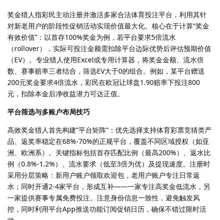
奖金猎人指彩民主动注册并激活多家合法体育投注平台，利用其针
对新老用户的阶段性促销活动实现价值最大化。核心在于计算“奖金
有效价值”：以首存100%奖金为例，若平台要求5倍流水
（rollover），实际可投注金额需扣除平台边际优势后评估预期价值
（EV）。专业猎人使用Excel或专用计算器，将奖金金额、流水倍
数、赛事赔率三者结合，筛选EV大于0的组合。例如，某平台赠送
200元奖金要求4倍流水，彩民在欧冠让球盘1.90赔率下投注800
元，扣除本金后净收益潜力可达正值。
平台筛选与多账户布局技巧
高效奖金猎人首先构建“平台矩阵”：优先选择支持体育彩票竞猜类产
品、返奖率稳定在68%-70%的正规平台，覆盖不同区域授权（如亚
洲、欧洲系）。关键指标包括首存匹配比例（最高200%）、返水比
例（0.8%-1.2%）、流水要求（低至3倍为优）及提现速度。注册时
采用分层策略：新用户账户领取欢迎包，老用户账户专注日常返
水；同时开通2-4家平台，形成互补——一家专注高奖金低流水，另
一家提供赛事专属免费投注。注意身份信息一致性，避免触发风
控，同时利用平台App推送功能订阅促销日历，确保不错过限时活