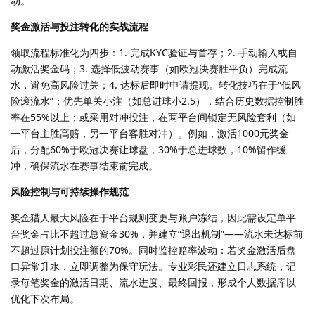
动。
奖金激活与投注转化的实战流程
领取流程标准化为四步：1. 完成KYC验证与首存；2. 手动输入或自
动激活奖金码；3. 选择低波动赛事（如欧冠决赛胜平负）完成流
水，避免高风险过关；4. 达标后即时申请提现。转化技巧在于“低风
险滚流水”：优先单关小注（如总进球小2.5），结合历史数据控制胜
率在55%以上；或采用对冲投注，在两平台间锁定无风险套利（如
一平台主胜高赔，另一平台客胜对冲）。例如，激活1000元奖金
后，分配60%于欧冠决赛让球盘，30%于总进球数，10%留作缓
冲，确保流水在赛事结束前完成。
风险控制与可持续操作规范
奖金猎人最大风险在于平台规则变更与账户冻结，因此需设定单平
台奖金占比不超过总资金30%，并建立“退出机制”——流水未达标前
不超过原计划投注额的70%。同时监控赔率波动：若奖金激活后盘
口异常升水，立即调整为保守玩法。专业彩民还建立日志系统，记
录每笔奖金的激活日期、流水进度、最终回报，形成个人数据库以
优化下次布局。