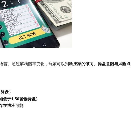
语言。通过解构赔率变化，玩家可以判断
庄家的倾向、操盘意图与风险点
/降盘）
低于1.50警惕诱盘）
存在博冷可能