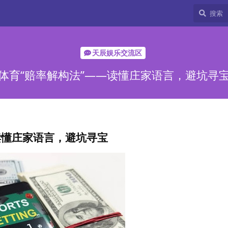
天辰娱乐交流区
体育“赔率解构法”——读懂庄家语言，避坑寻
读懂庄家语言，避坑寻宝