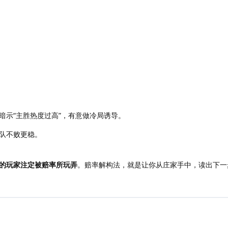
暗示“主胜热度过高”，有意做冷局诱导。
队不败更稳。
的玩家注定被赔率所玩弄
。赔率解构法，就是让你从庄家手中，读出下一