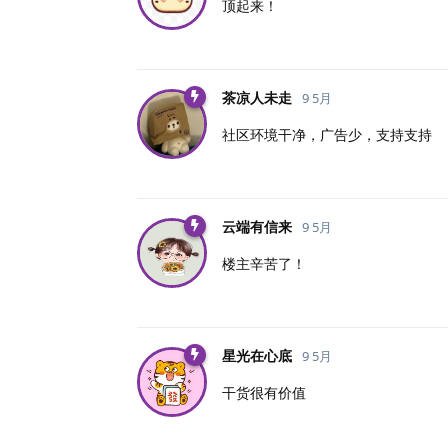
顶起来！
茶凉人未走
9 5月
社区环境干净，广告少，支持支持
云端有信来
9 5月
楼主辛苦了！
星光在心底
9 5月
干货很有价值