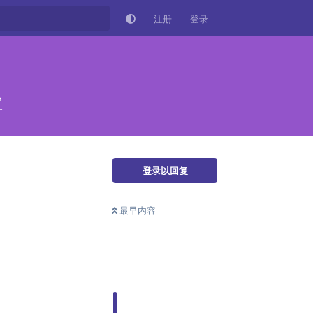
注册
登录
宝
登录以回复
最早内容