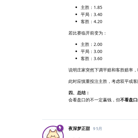
主胜：1.85
平局：3.40
客胜：4.20
若比赛临开前变为：
主胜：2.00
平局：3.00
客胜：3.60
说明庄家突然下调平赔和客胜赔率，
此时应慎重投注主胜，考虑双平或客
四、总结：
会看盘口的不一定赢钱，但
不看盘口
夜深梦正甜
9 5月