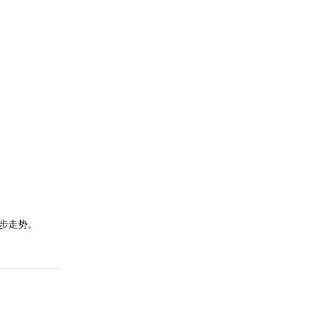
步走势。
回复