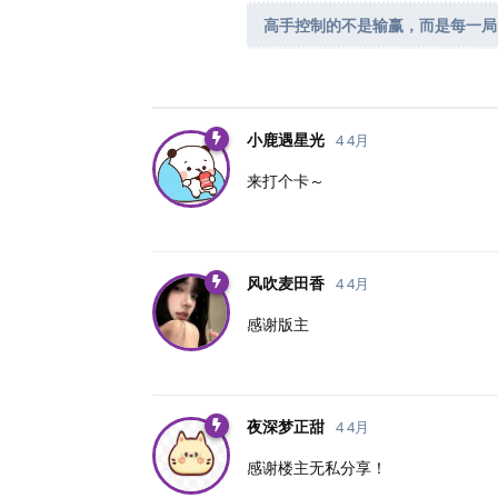
高手控制的不是输赢，而是每一局
小鹿遇星光
4 4月
来打个卡～
风吹麦田香
4 4月
感谢版主
夜深梦正甜
4 4月
感谢楼主无私分享！