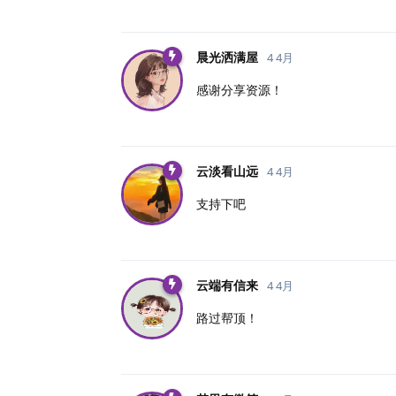
晨光洒满屋
4 4月
感谢分享资源！
云淡看山远
4 4月
支持下吧
云端有信来
4 4月
路过帮顶！