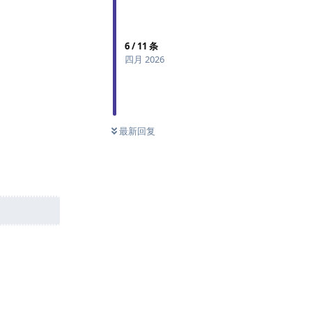
6
/
11
条
四月 2026
最新回复