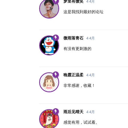
梦里有微笑
4 4月
这是我找到最好的论坛
微雨落青石
4 4月
有没有更刺激的
晚霞正温柔
4 4月
非常感谢，收藏！
雨后见晴天
4 4月
感觉有用，试试看。