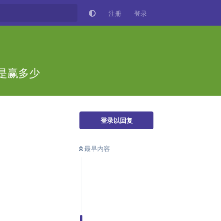
注册
登录
是赢多少
登录以回复
最早内容