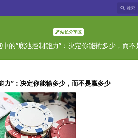
站长分享区
克中的“底池控制能力”：决定你能输多少，而不
能力”：决定你能输多少，而不是赢多少