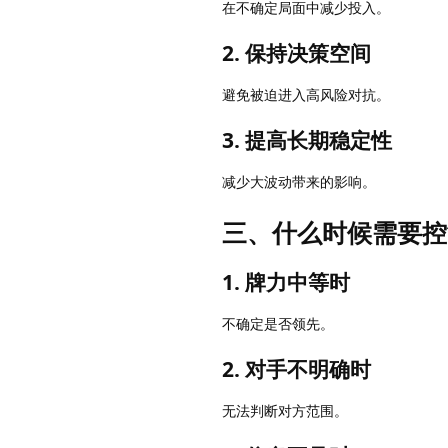
在不确定局面中减少投入。
2. 保持决策空间
避免被迫进入高风险对抗。
3. 提高长期稳定性
减少大波动带来的影响。
三、什么时候需要控
1. 牌力中等时
不确定是否领先。
2. 对手不明确时
无法判断对方范围。