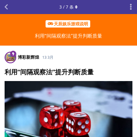
3
/
7
条
天辰娱乐游戏说明
利用“间隔观察法”提升判断质量
博彩新辉煌
13 3月
利用“间隔观察法”提升判断质量