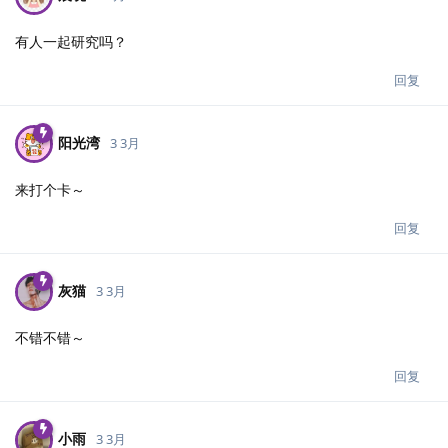
有人一起研究吗？
回复
阳光湾
3 3月
来打个卡～
回复
灰猫
3 3月
不错不错～
回复
小雨
3 3月