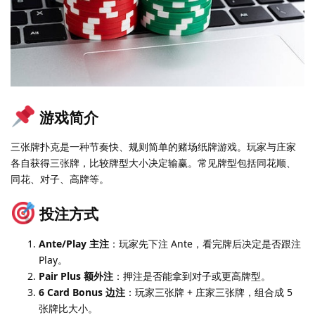
游戏简介
三张牌扑克是一种节奏快、规则简单的赌场纸牌游戏。玩家与庄家
各自获得三张牌，比较牌型大小决定输赢。常见牌型包括同花顺、
同花、对子、高牌等。
投注方式
Ante/Play 主注
：玩家先下注 Ante，看完牌后决定是否跟注
Play。
Pair Plus 额外注
：押注是否能拿到对子或更高牌型。
6 Card Bonus 边注
：玩家三张牌 + 庄家三张牌，组合成 5
张牌比大小。