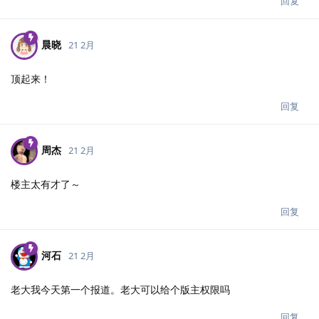
回复
晨晓
21 2月
顶起来！
回复
周杰
21 2月
楼主太有才了～
回复
河石
21 2月
老大我今天第一个报道。老大可以给个版主权限吗
回复