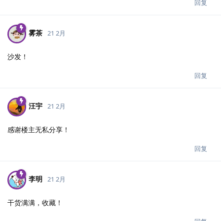
回复
雾茶
21 2月
沙发！
回复
汪宇
21 2月
感谢楼主无私分享！
回复
李明
21 2月
干货满满，收藏！