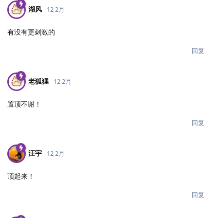
湖风
12 2月
有没有更刺激的
回复
老狐狸
12 2月
置顶不谢！
回复
汪宇
12 2月
顶起来！
回复