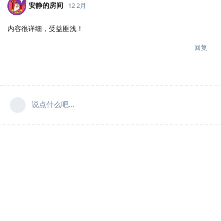
安静的房间
12 2月
内容很详细，受益匪浅！
回复
说点什么吧...