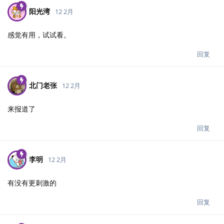
阳光湾
12 2月
感觉有用，试试看。
回复
北门老张
12 2月
来报道了
回复
李明
12 2月
有没有更刺激的
回复