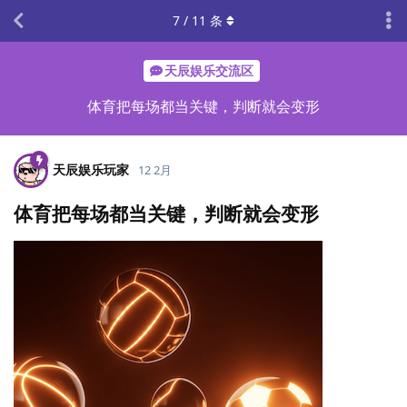
7
/
11
条
天辰娱乐交流区
体育把每场都当关键，判断就会变形
天辰娱乐玩家
12 2月
体育把每场都当关键，判断就会变形