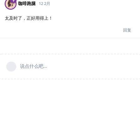
咖啡跑腿
12 2月
太及时了，正好用得上！
回复
说点什么吧...