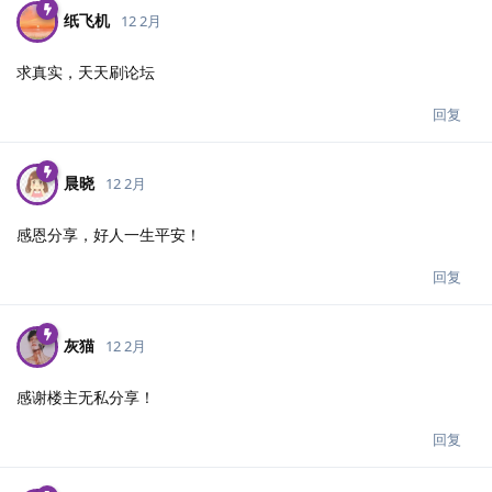
纸飞机
12 2月
求真实，天天刷论坛
回复
晨晓
12 2月
感恩分享，好人一生平安！
回复
灰猫
12 2月
感谢楼主无私分享！
回复