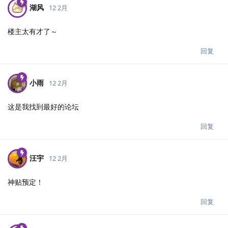
湖风
12 2月
楼主太有才了～
回复
小雨
12 2月
这是我找到最好的论坛
回复
汪宇
12 2月
神贴预定！
回复