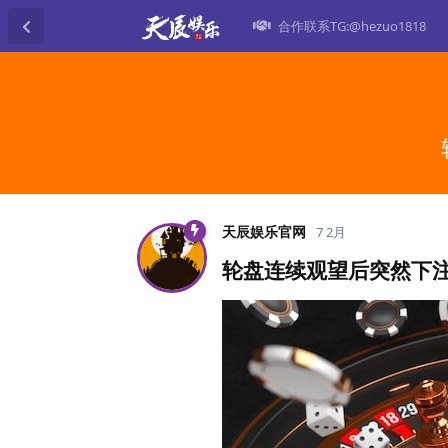
合作联系TG:@hezuo1818
天辰娱乐官网
7 2月
轮盘连续观望后突然下