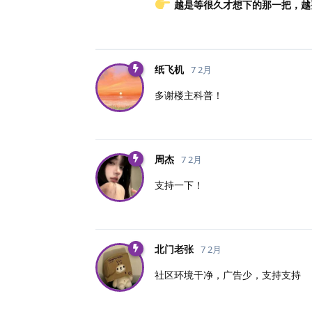
越是等很久才想下的那一把，越
纸飞机
7 2月
多谢楼主科普！
周杰
7 2月
支持一下！
北门老张
7 2月
社区环境干净，广告少，支持支持