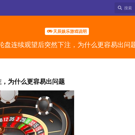
天辰娱乐游戏说明
轮盘连续观望后突然下注，为什么更容易出问
注，为什么更容易出问题