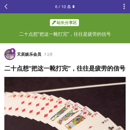
6
/
10
条
站长分享区
二十点想“把这一靴打完”，往往是疲劳的信号
天辰娱乐会员
7 2月
二十点想“把这一靴打完”，往往是疲劳的信号