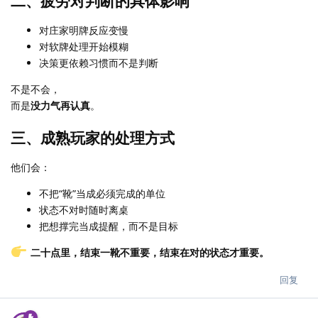
二、疲劳对判断的具体影响
对庄家明牌反应变慢
对软牌处理开始模糊
决策更依赖习惯而不是判断
不是不会，
而是
没力气再认真
。
三、成熟玩家的处理方式
他们会：
不把“靴”当成必须完成的单位
状态不对时随时离桌
把想撑完当成提醒，而不是目标
二十点里，结束一靴不重要，结束在对的状态才重要。
回复