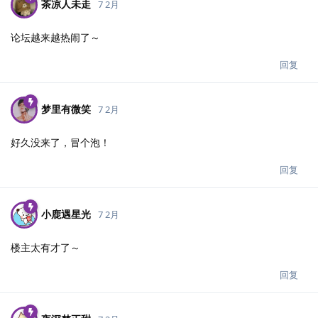
茶凉人未走
7 2月
论坛越来越热闹了～
回复
梦里有微笑
7 2月
好久没来了，冒个泡！
回复
小鹿遇星光
7 2月
楼主太有才了～
回复