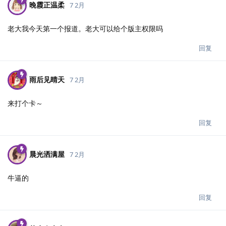
晚霞正温柔
7 2月
老大我今天第一个报道。老大可以给个版主权限吗
回复
雨后见晴天
7 2月
来打个卡～
回复
晨光洒满屋
7 2月
牛逼的
回复