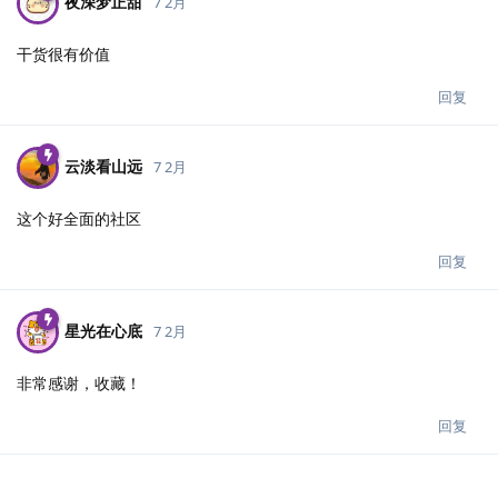
夜深梦正甜
7 2月
干货很有价值
回复
云淡看山远
7 2月
这个好全面的社区
回复
星光在心底
7 2月
非常感谢，收藏！
回复