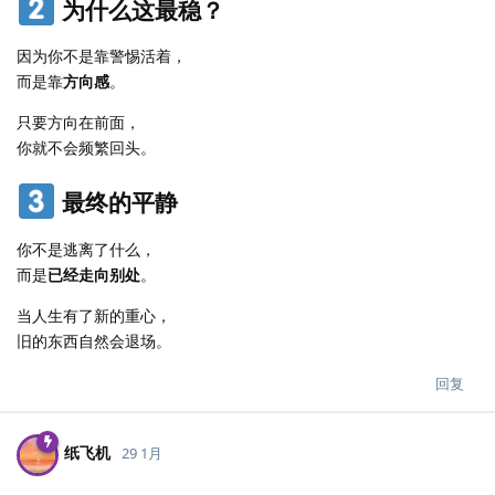
为什么这最稳？
因为你不是靠警惕活着，
而是靠
方向感
。
只要方向在前面，
你就不会频繁回头。
最终的平静
你不是逃离了什么，
而是
已经走向别处
。
当人生有了新的重心，
旧的东西自然会退场。
回复
纸飞机
29 1月