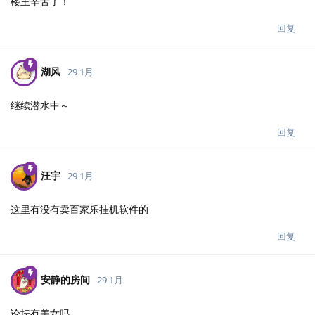
楼主辛苦了！
回复
湖风
29 1月
继续潜水中～
回复
汪宇
29 1月
这里有没有卖百家乐挂机软件的
回复
安静的房间
29 1月
论坛有美女吗