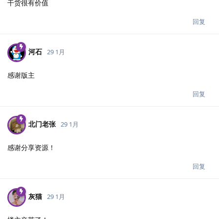
干货很有价值
回复
河石
29 1月
感谢版主
回复
北门老张
29 1月
感谢分享资源！
回复
灰猫
29 1月