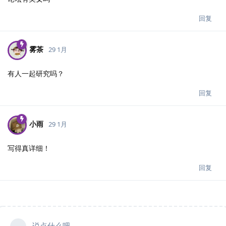
回复
雾茶
29 1月
有人一起研究吗？
回复
小雨
29 1月
写得真详细！
回复
说点什么吧...