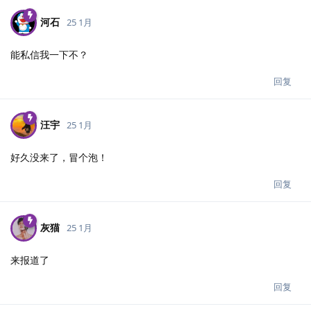
河石
25 1月
能私信我一下不？
回复
汪宇
25 1月
好久没来了，冒个泡！
回复
灰猫
25 1月
来报道了
回复