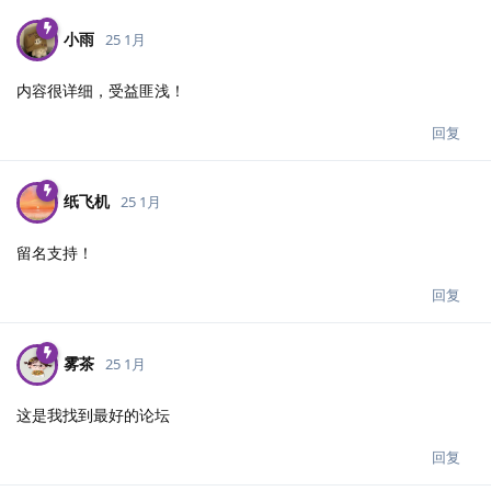
小雨
25 1月
内容很详细，受益匪浅！
回复
纸飞机
25 1月
留名支持！
回复
雾茶
25 1月
这是我找到最好的论坛
回复