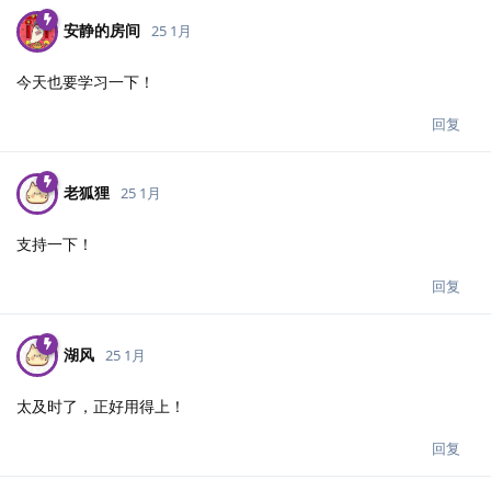
安静的房间
25 1月
今天也要学习一下！
回复
老狐狸
25 1月
支持一下！
回复
湖风
25 1月
太及时了，正好用得上！
回复