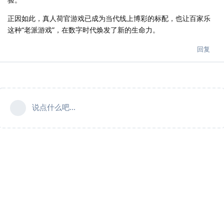
正因如此，真人荷官游戏已成为当代线上博彩的标配，也让百家乐
这种“老派游戏”，在数字时代焕发了新的生命力。
回复
说点什么吧...