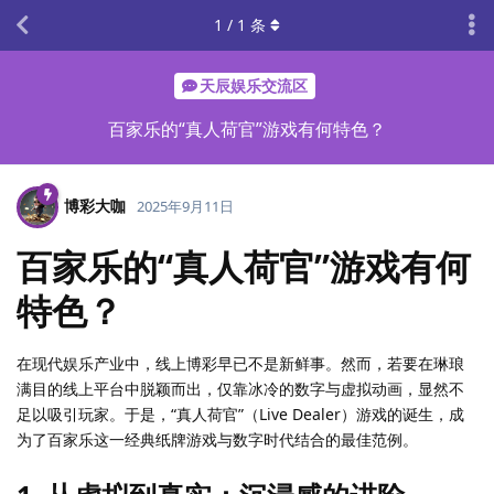
1
/
1
条
天辰娱乐交流区
百家乐的“真人荷官”游戏有何特色？
博彩大咖
2025年9月11日
百家乐的“真人荷官”游戏有何
特色？
在现代娱乐产业中，线上博彩早已不是新鲜事。然而，若要在琳琅
满目的线上平台中脱颖而出，仅靠冰冷的数字与虚拟动画，显然不
足以吸引玩家。于是，“真人荷官”（Live Dealer）游戏的诞生，成
为了百家乐这一经典纸牌游戏与数字时代结合的最佳范例。