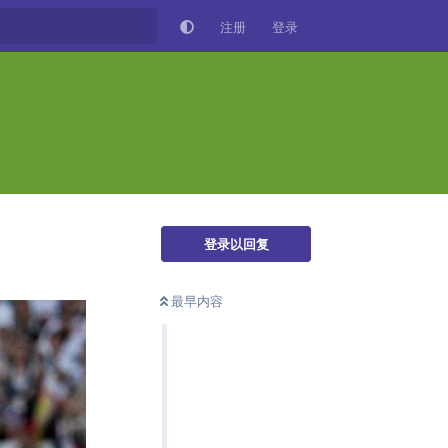
注册
登录
登录以回复
最早内容