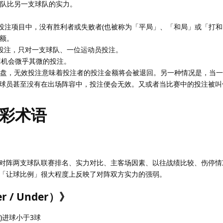
队比另一支球队的实力。
投注项目中，没有胜利者或失败者(也被称为「平局」、「和局」或「打和
额。
接投注，只对一支球队、一位运动员投注。
掉机会微乎其微的投注。
盘，无效投注意味着投注者的投注金额将会被退回。另一种情况是，当一
球员甚至没有在出场阵容中，投注便会无效。又或者当比赛中的投注被叫
彩术语
对阵两支球队联赛排名、实力对比、主客场因素、以往战绩比较、伤停情
「让球比例」很大程度上反映了对阵双方实力的强弱。
/ Under）》
)进球小于3球