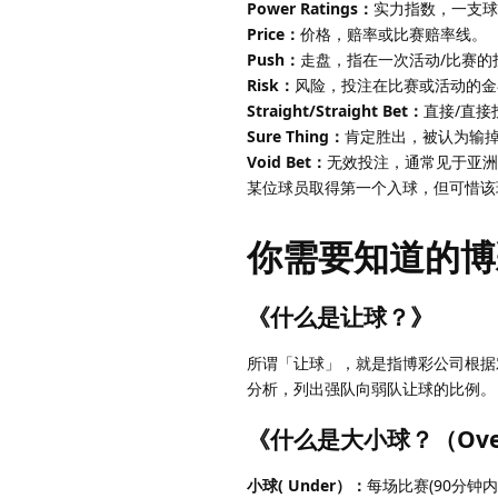
Power Ratings：
实力指数，一支球
Price：
价格，赔率或比赛赔率线。
Push：
走盘，指在一次活动/比赛的
Risk：
风险，投注在比赛或活动的金
Straight/Straight Bet：
直接/直
Sure Thing：
肯定胜出，被认为输
Void Bet：
无效投注，通常见于亚洲
某位球员取得第一个入球，但可惜该
你需要知道的博
《什么是让球？》
所谓「让球」，就是指博彩公司根据
分析，列出强队向弱队让球的比例。
《什么是大小球？（Over 
小球( Under）：
每场比赛(90分钟内