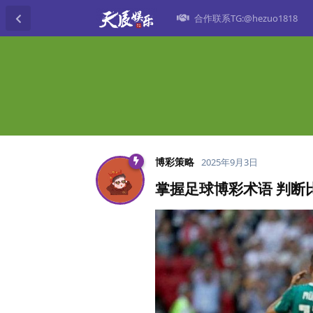
合作联系TG:@hezuo1818
博彩策略
2025年9月3日
掌握足球博彩术语 判断