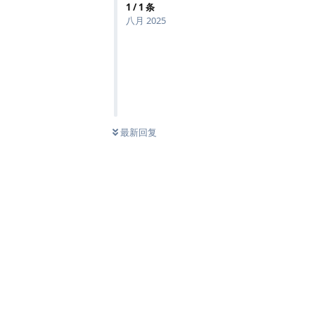
1
/
1
条
八月 2025
最新回复