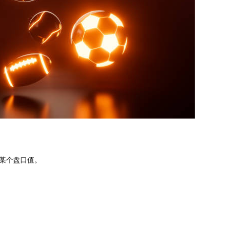
某个盘口值。
）