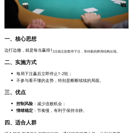
一、核心思想
边打边撤，就是每当赢得1
2注就立刻暂停下注，等待新的牌局结构出现。
二、实施方式
每局下注赢后立即停止1-2轮；
不参与看不懂的走势，特别是断断续续的局面。
三、优点
控制风险
：减少连败机会；
情绪稳定
：节奏慢，有利于保持冷静。
四、适合人群