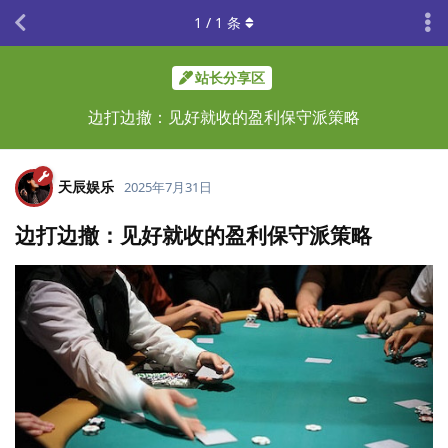
1
/
1
条
站长分享区
边打边撤：见好就收的盈利保守派策略
天辰娱乐
2025年7月31日
边打边撤：见好就收的盈利保守派策略