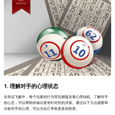
1.
理解对手的心理状态
在幸运飞艇中，每个玩家的行为背后都蕴含着心理动机。了解对手
的心态，可以帮助你做出更有针对性的决策。通过以下几点观察和
分析对手的心理，可以为自己争取更多的胜算。