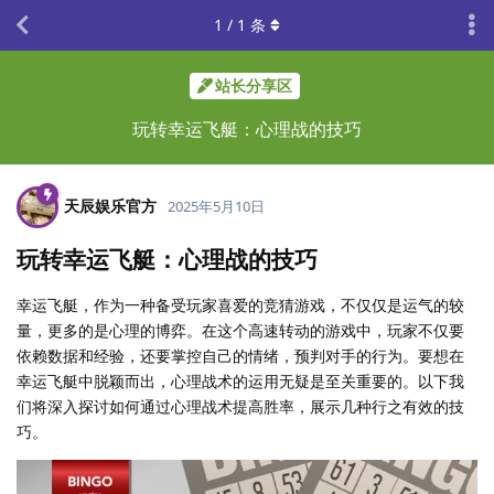
1
/
1
条
站长分享区
玩转幸运飞艇：心理战的技巧
天辰娱乐官方
2025年5月10日
玩转幸运飞艇：心理战的技巧
幸运飞艇，作为一种备受玩家喜爱的竞猜游戏，不仅仅是运气的较
量，更多的是心理的博弈。在这个高速转动的游戏中，玩家不仅要
依赖数据和经验，还要掌控自己的情绪，预判对手的行为。要想在
幸运飞艇中脱颖而出，心理战术的运用无疑是至关重要的。以下我
们将深入探讨如何通过心理战术提高胜率，展示几种行之有效的技
巧。