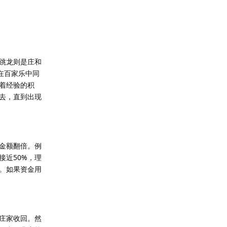
跳龙则是庄和
在百家乐中同
着经验的积
去，直到出现
金额翻倍。例
近50%，理
。如果资金用
庄家收回。然