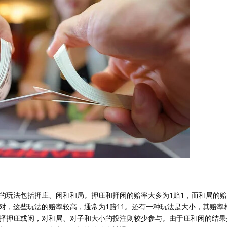
的玩法包括押庄、闲和和局。押庄和押闲的赔率大多为1赔1，而和局的赔
对，这些玩法的赔率较高，通常为1赔11。还有一种玩法是大小，其赔率
择押庄或闲，对和局、对子和大小的投注则较少参与。由于庄和闲的结果