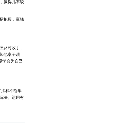
，赢得几率较
易把握，赢钱
应及时收手，
其他桌子观
要学会为自己
方法和不断学
玩法、运用有
回复