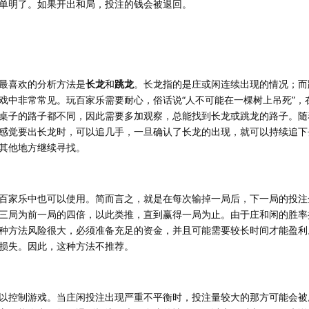
简单明了。如果开出和局，投注的钱会被退回。
最喜欢的分析方法是
长龙
和
跳龙
。长龙指的是庄或闲连续出现的情况；而
戏中非常常见。玩百家乐需要耐心，俗话说“人不可能在一棵树上吊死”，
桌子的路子都不同，因此需要多加观察，总能找到长龙或跳龙的路子。随
感觉要出长龙时，可以追几手，一旦确认了长龙的出现，就可以持续追下
其他地方继续寻找。
百家乐中也可以使用。简而言之，就是在每次输掉一局后，下一局的投注
三局为前一局的四倍，以此类推，直到赢得一局为止。由于庄和闲的胜率接
种方法风险很大，必须准备充足的资金，并且可能需要较长时间才能盈利
损失。因此，这种方法不推荐。
以控制游戏。当庄闲投注出现严重不平衡时，投注量较大的那方可能会被