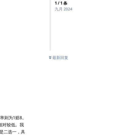
1
/
1
条
九月 2024
最新回复
率则为1赔8。
相对较低。我
是二选一，具