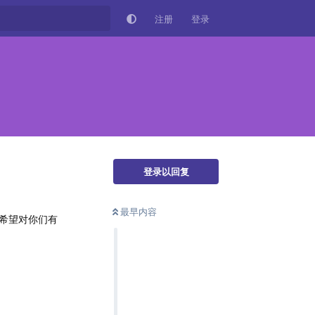
注册
登录
登录以回复
最早内容
希望对你们有