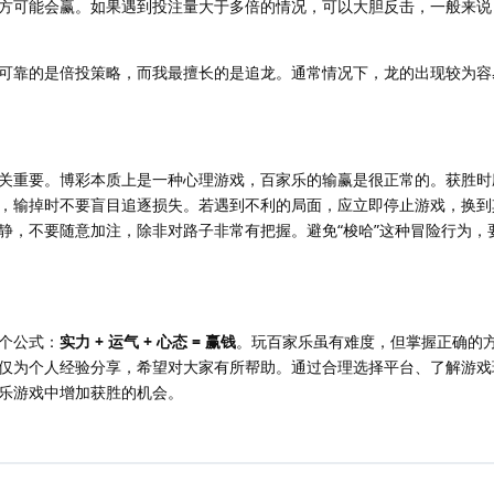
方可能会赢。如果遇到投注量大于多倍的情况，可以大胆反击，一般来说
可靠的是倍投策略，而我最擅长的是追龙。通常情况下，龙的出现较为容
关重要。博彩本质上是一种心理游戏，百家乐的输赢是很正常的。获胜时
，输掉时不要盲目追逐损失。若遇到不利的局面，应立即停止游戏，换到
静，不要随意加注，除非对路子非常有把握。避免“梭哈”这种冒险行为，
个公式：
实力 + 运气 + 心态 = 赢钱
。玩百家乐虽有难度，但掌握正确的
仅为个人经验分享，希望对大家有所帮助。通过合理选择平台、了解游戏
乐游戏中增加获胜的机会。