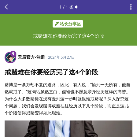
1
/
1
条
站长分享区
戒赌难在你要经历完了这4个阶段
天辰官方-注册
2024年5月27日
戒赌难在你要经历完了这4个阶段
赌博是一条万劫不复的道路，因此，有人说，“输到一无所有，他自
然就戒了。”这句话虽然直白，但谁也不愿意亲身经历这样的痛苦。
为什么大多数赌徒在没有走到这一步时就很难戒赌呢？深入探究这
个问题，我们会发现赌博成瘾往往经历以下几个阶段，而正是这几
个阶段使得戒赌变得如此艰难。