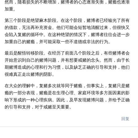
然而，随着损失的不断增加，赌博者的心态逐渐失衡，赌瘾也逐渐
加重。
第三个阶段是绝望麻木阶段。在这个阶段，赌博者已经输光了所有
的借款，无法再补充资金。他们可能会短暂地清醒过来，但很快又
会陷入复赌的循环中。在这种绝望的情况下，赌博者往往会进一步
加重自己的赌瘾，并可能采取一些不道德或非法的行为。
最后是醒悟转移阶段。在经历了前面几个阶段之后，有些赌博者会
开始意识到自己的赌博问题，并有想要戒赌的念头。然而，由于长
期赌博造成的心理和行为习惯，以及缺乏正确的引导和支持，他们
很难真正走出赌博的阴影。
在大众的理解中，复赌多次就等同于赌瘾，但事实上，复赌只是赌
瘾的一部分表现，赌瘾是在生理心理、家庭环境等多方面因素的影
响下形成的一种心理疾病。因此，及早发现赌博问题，并给予正确
的引导和支持，对于戒赌至关重要。
回复