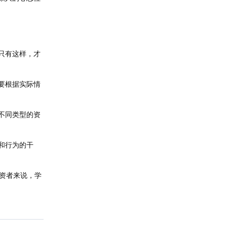
只有这样，才
要根据实际情
不同类型的资
和行为的干
资者来说，学
回复