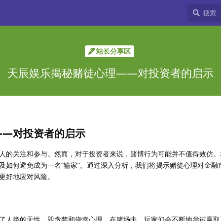
站长分享区
天辰娱乐揭秘赌徒心理——对投资者的启示
——对投资者的启示
人的关注和参与。然而，对于投资者来说，赌博行为可能并不值得效仿。
及如何避免成为一名“输家”。通过深入分析，我们将揭示赌徒心理对金融
更好地应对风险。
了人类的天性，即贪婪和侥幸心理。在赌场中，玩家们会不断地尝试赢取