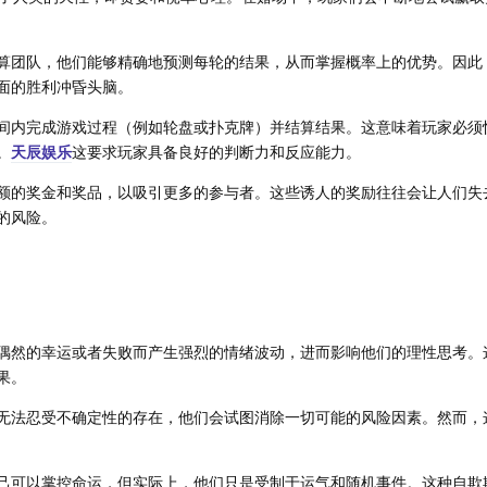
算团队，他们能够精确地预测每轮的结果，从而掌握概率上的优势。因此
面的胜利冲昏头脑。
间内完成游戏过程（例如轮盘或扑克牌）并结算结果。这意味着玩家必须
。
天辰娱乐
这要求玩家具备良好的判断力和反应能力。
额的奖金和奖品，以吸引更多的参与者。这些诱人的奖励往往会让人们失
的风险。
偶然的幸运或者失败而产生强烈的情绪波动，进而影响他们的理性思考。
果。
无法忍受不确定性的存在，他们会试图消除一切可能的风险因素。然而，
己可以掌控命运，但实际上，他们只是受制于运气和随机事件。这种自欺