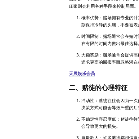
庄家则会利用各种手段来控制局面。
概率优势：赌场拥有专业的计
刻保持冷静的头脑，不要被表
时间限制：赌场通常会在短时
在有限的时间内做出最佳选择
大额奖励：赌场通常会提供高
追求更高的回报率而忽略潜在
天辰娱乐会员
二、赌徒的心理特征
冲动性：赌徒往往会因为一次
决策方式可能会导致严重的后
不确定性容忍度低：赌徒往往
会导致更大的损失。
自欺欺人：许多赌徒都相信自