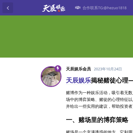
合作联系TG:@hezuo1818
天辰娱乐会员
2023年10月24日
天辰娱乐
揭秘赌徒心理
赌博作为一种娱乐活动，吸引着无数
场中的博弈策略、赌徒的心理特征以
并给出一些实用的建议，帮助投资者
一、赌场里的博弈策略
赌场是一个充满诱惑的地方，它利用