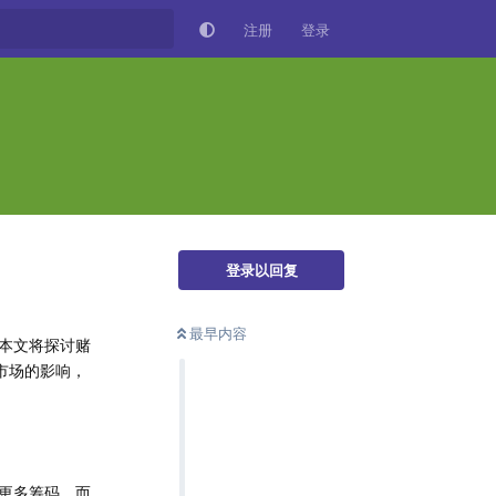
注册
登录
登录以回复
最早内容
本文将探讨赌
市场的影响，
更多筹码，而